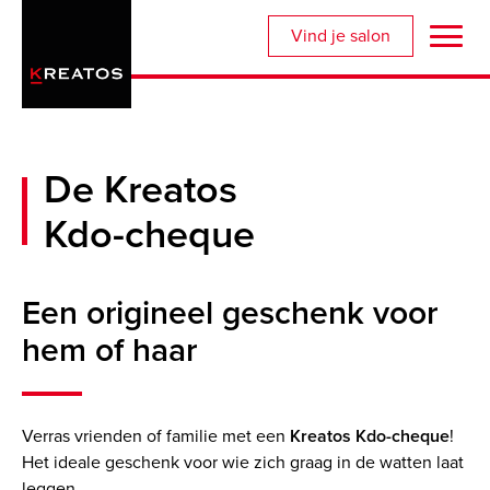
Overslaan
Vind je salon
en
naar
de
inhoud
gaan
De Kreatos
Kdo-cheque
Een origineel geschenk voor
hem of haar
Verras vrienden of familie met een
Kreatos Kdo-cheque
!
Het ideale geschenk voor wie zich graag in de watten laat
leggen.