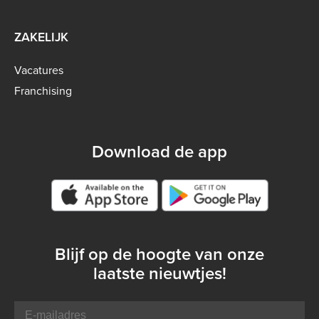
ZAKELIJK
Vacatures
Franchising
Download de app
Google play store
Blijf op de hoogte van onze
laatste nieuwtjes!
E-