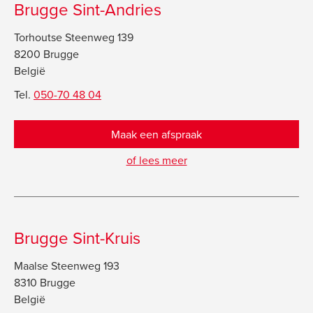
Brugge Sint-Andries
Torhoutse Steenweg 139
8200 Brugge
België
Tel.
050-70 48 04
Maak een afspraak
of lees meer
Brugge Sint-Kruis
Maalse Steenweg 193
8310 Brugge
België