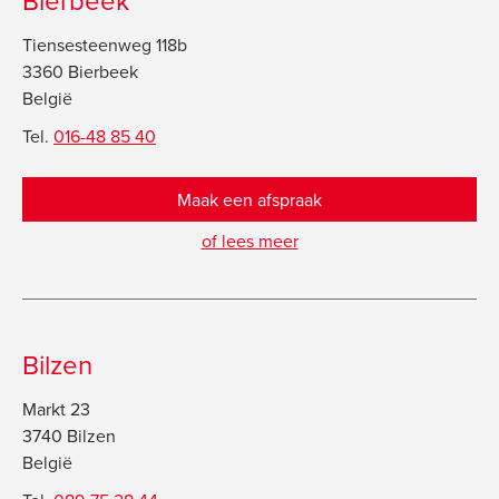
Tiensesteenweg 118b
3360 Bierbeek
België
Tel.
016-48 85 40
Maak een afspraak
of lees meer
Bilzen
Markt 23
3740 Bilzen
België