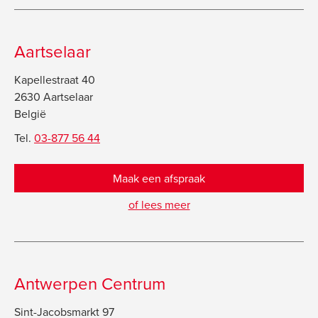
Aartselaar
Kapellestraat 40
2630 Aartselaar
België
Tel.
03-877 56 44
Maak een afspraak
of lees meer
Antwerpen Centrum
Sint-Jacobsmarkt 97