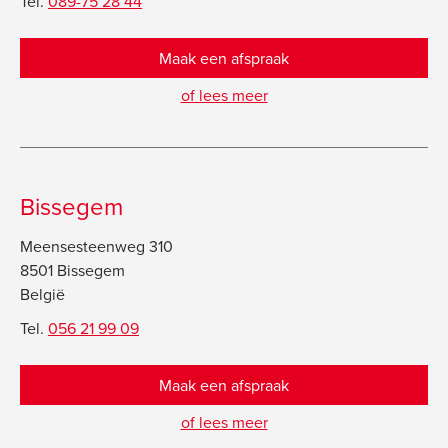
Tel.
089-75 28 44
Maak een afspraak
of lees meer
Bissegem
Meensesteenweg 310
8501 Bissegem
België
Tel.
056 21 99 09
Maak een afspraak
of lees meer