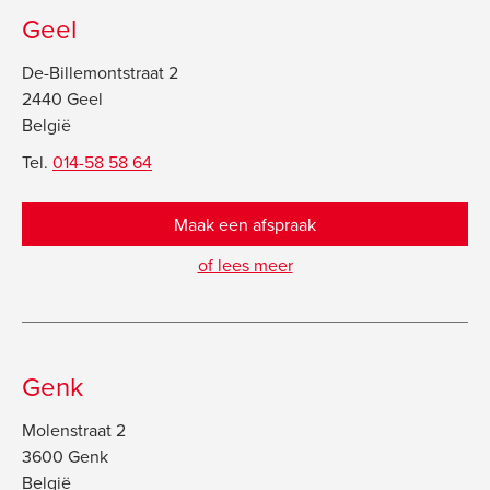
Geel
De-Billemontstraat 2
2440 Geel
België
Tel.
014-58 58 64
Maak een afspraak
of lees meer
Genk
Molenstraat 2
3600 Genk
België