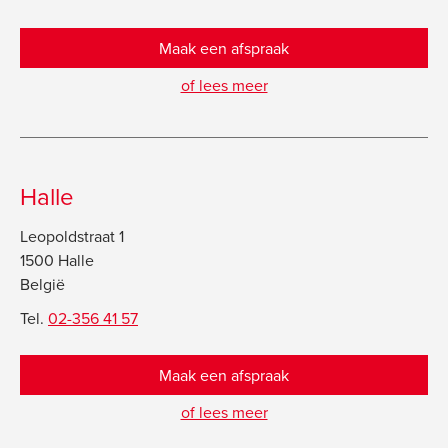
Maak een afspraak
of lees meer
Halle
Leopoldstraat 1
1500 Halle
België
Tel.
02-356 41 57
Maak een afspraak
of lees meer