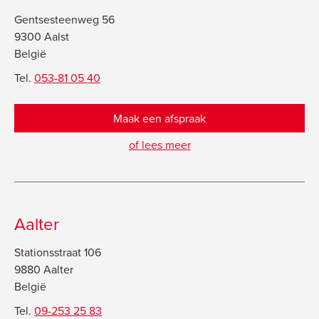
Gentsesteenweg 56
9300 Aalst
België
Tel.
053-81 05 40
Maak een afspraak
of lees meer
Aalter
Stationsstraat 106
9880 Aalter
België
Tel.
09-253 25 83