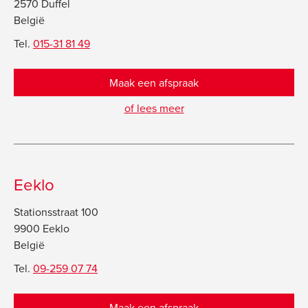
2570 Duffel
België
Tel.
015-31 81 49
Maak een afspraak
of lees meer
Eeklo
Stationsstraat 100
9900 Eeklo
België
Tel.
09-259 07 74
Maak een afspraak