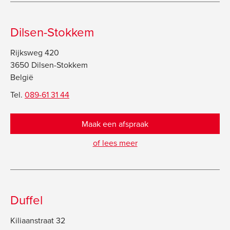
Dilsen-Stokkem
Rijksweg 420
3650 Dilsen-Stokkem
België
Tel.
089-61 31 44
Maak een afspraak
of lees meer
Duffel
Kiliaanstraat 32