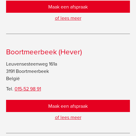
Maak een afspraak
of lees meer
Boortmeerbeek (Hever)
Leuvensesteenweg 161a
3191 Boortmeerbeek
België
Tel.
015-52 98 91
Maak een afspraak
of lees meer