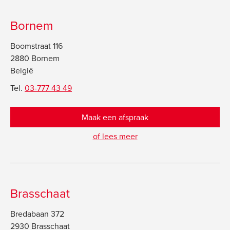
Bornem
Boomstraat 116
2880 Bornem
België
Tel.
03-777 43 49
Maak een afspraak
of lees meer
Brasschaat
Bredabaan 372
2930 Brasschaat