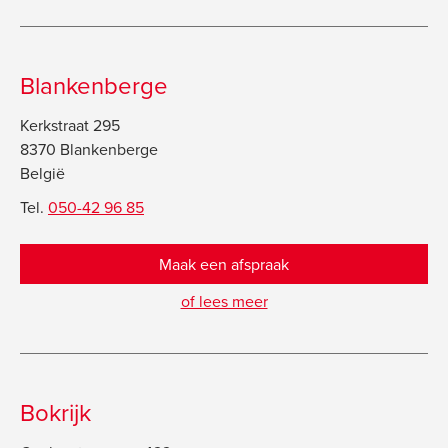
Blankenberge
Kerkstraat 295
8370 Blankenberge
België
Tel.
050-42 96 85
Maak een afspraak
of lees meer
Bokrijk