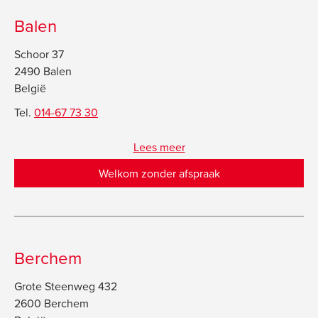
Balen
Schoor 37
2490 Balen
België
Tel.
014-67 73 30
Lees meer
Welkom zonder afspraak
Berchem
Grote Steenweg 432
2600 Berchem