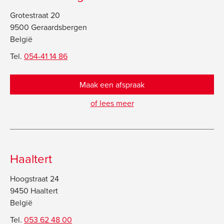
Grotestraat 20
9500 Geraardsbergen
België
Tel.
054-41 14 86
Maak een afspraak
of lees meer
Haaltert
Hoogstraat 24
9450 Haaltert
België
Tel.
053 62 48 00