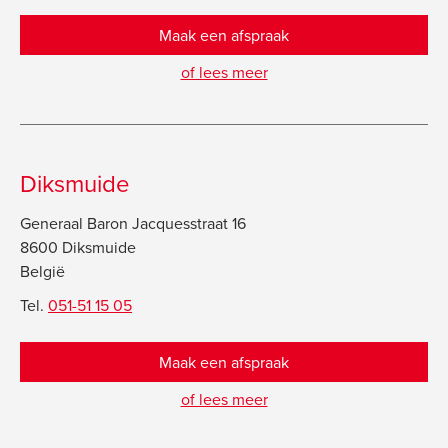
Maak een afspraak
of lees meer
Diksmuide
Generaal Baron Jacquesstraat 16
8600 Diksmuide
België
Tel.
051-51 15 05
Maak een afspraak
of lees meer