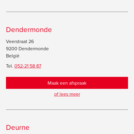
Dendermonde
Veerstraat 26
9200 Dendermonde
België
Tel.
052-21 58 87
Maak een afspraak
of lees meer
Deurne