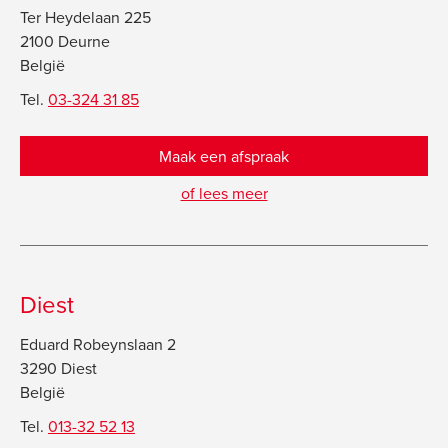
Ter Heydelaan 225
2100 Deurne
België
Tel.
03-324 31 85
Maak een afspraak
of lees meer
Diest
Eduard Robeynslaan 2
3290 Diest
België
Tel.
013-32 52 13