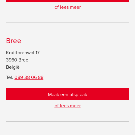
of lees meer
Bree
Kruittorenwal 17
3960 Bree
België
Tel.
089-38 06 88
Maak een afspraak
of lees meer