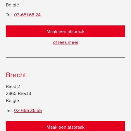
België
Tel.
03-651 68 24
Maak een afspraak
of lees meer
Brecht
Biest 2
2960 Brecht
België
Tel.
03-665 36 55
Maak een afspraak