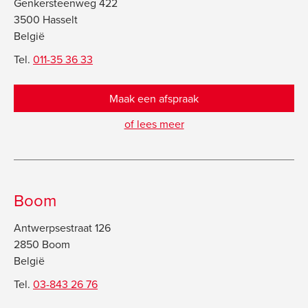
Genkersteenweg 422
3500 Hasselt
België
Tel.
011-35 36 33
Maak een afspraak
of lees meer
Boom
Antwerpsestraat 126
2850 Boom
België
Tel.
03-843 26 76