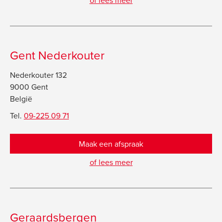
Gent Nederkouter
Nederkouter 132
9000 Gent
België
Tel.
09-225 09 71
Maak een afspraak
of lees meer
Geraardsbergen