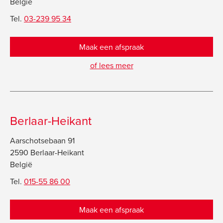
België
Tel.
03-239 95 34
Maak een afspraak
of lees meer
Berlaar-Heikant
Aarschotsebaan 91
2590 Berlaar-Heikant
België
Tel.
015-55 86 00
Maak een afspraak