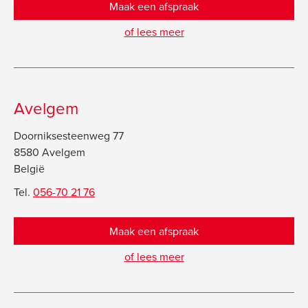
Maak een afspraak
of lees meer
Avelgem
Doorniksesteenweg 77
8580 Avelgem
België
Tel.
056-70 21 76
Maak een afspraak
of lees meer