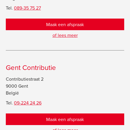
Tel.
089-35 75 27
Maak een afspraak
of lees meer
Gent Contributie
Contributiestraat 2
9000 Gent
België
Tel.
09-224 24 26
Maak een afspraak
of lees meer