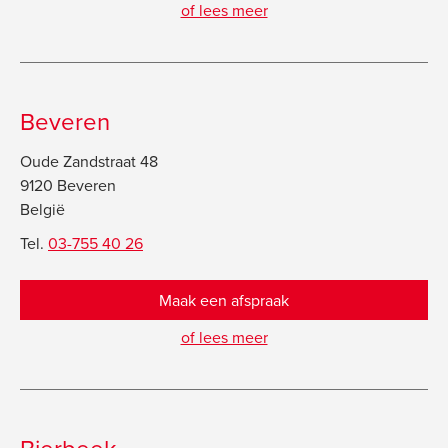
of lees meer
Beveren
Oude Zandstraat 48
9120 Beveren
België
Tel.
03-755 40 26
Maak een afspraak
of lees meer
Bierbeek