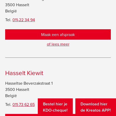
3500 Hasselt
België
Tel.
011-22 34 94
Maak een afspraak
of lees meer
Hasselt Kiewit
Hasseltse Beverzakstraat 1
3500 Hasselt
België
Bestel hier je
Download hier
Tel.
011-73 62 65
KDO-cheque!
de
Kreatos APP!