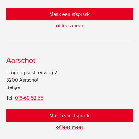
Maak een afspraak
of lees meer
Aarschot
Langdorpsesteenweg 2
3200 Aarschot
België
Tel.
016-69 52 55
Maak een afspraak
of lees meer