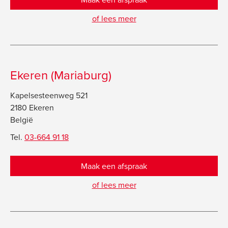
of lees meer
Ekeren (Mariaburg)
Kapelsesteenweg 521
2180 Ekeren
België
Tel.
03-664 91 18
Maak een afspraak
of lees meer