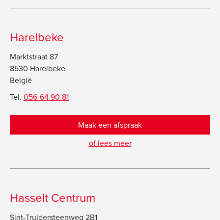
Harelbeke
Marktstraat 87
8530 Harelbeke
België
Tel.
056-64 90 81
Maak een afspraak
of lees meer
Hasselt Centrum
Sint-Truidersteenweg 2B1