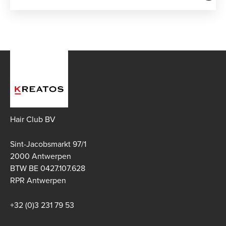
Hair Club BV
Sint-Jacobsmarkt 97/1
2000 Antwerpen
BTW BE 0427.107.628
RPR Antwerpen
+32 (0)3 231 79 53