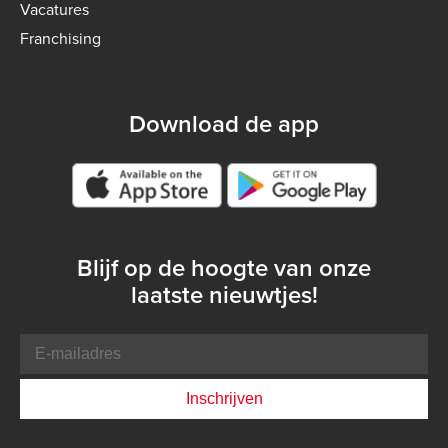
Vacatures
Franchising
Download de app
Google play store
Blijf op de hoogte van onze
laatste nieuwtjes!
E-
mailadres