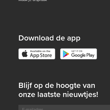
-
B2C
Download de app
Blijf op de hoogte van
onze laatste nieuwtjes!
E-