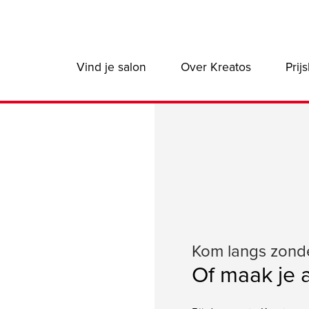
Main
Vind je salon
Over Kreatos
Prijs
navigation:
B2C
Kom langs zond
Of maak je 