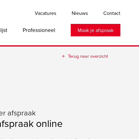
Vacatures
Nieuws
Contact
lijst
Professioneel
Maak je afspraak
Terug naar overzicht
er afspraak
afspraak online