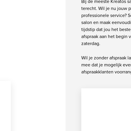
Bij de meeste Kreatos s
terecht. Wil je nu jouw 
professionele service? S
salon en maak eenvoudig
tijdstip dat jou het best
afspraak aan het begin 
zaterdag.
Wil je zonder afspraak 
mee dat je mogelijk ev
afspraakklanten voorrang