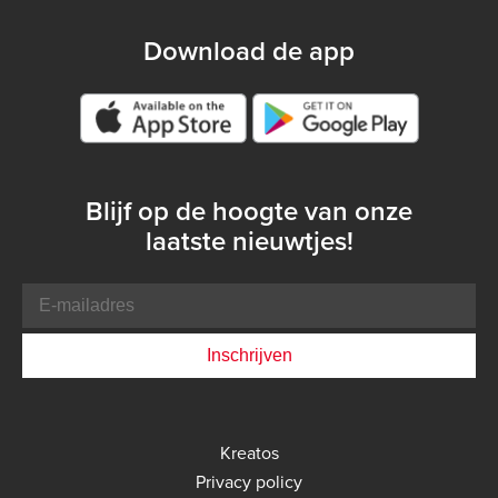
Download de app
Google play store
Blijf op de hoogte van onze
laatste nieuwtjes!
E-
mailadres
Bottom
Kreatos
menu
Privacy policy