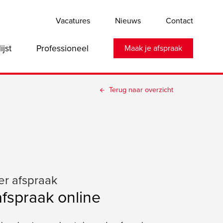
Vacatures
Nieuws
Contact
lijst
Professioneel
Maak je afspraak
Terug naar overzicht
er afspraak
afspraak online