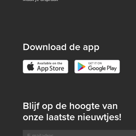
-
B2C
Download de app
Blijf op de hoogte van
onze laatste nieuwtjes!
E-