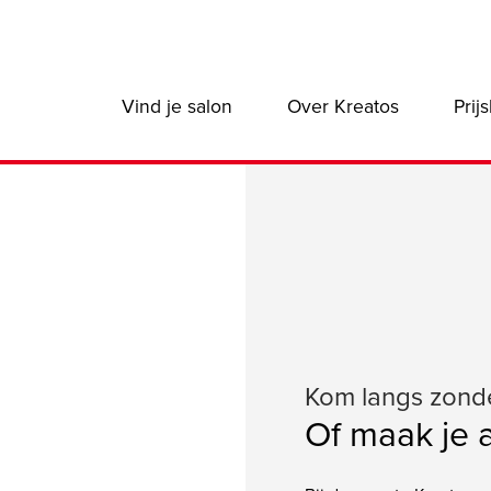
Main
Vind je salon
Over Kreatos
Prijs
navigation:
B2C
Kom langs zond
Of maak je 