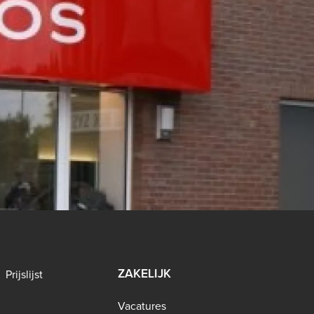
ZAKELIJK
Prijslijst
Vacatures