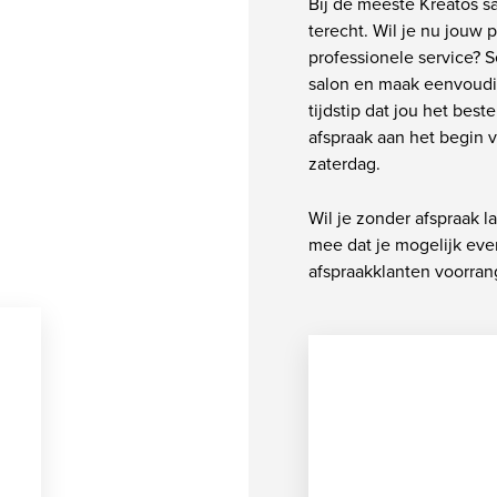
Bij de meeste Kreatos s
terecht. Wil je nu jouw 
professionele service? S
salon en maak eenvoudig
tijdstip dat jou het best
afspraak aan het begin 
zaterdag.
Wil je zonder afspraak 
mee dat je mogelijk ev
afspraakklanten voorrang