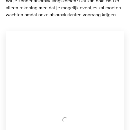
Wil je zonder afspraak langskomen? Dat kan ook! Hou er
alleen rekening mee dat je mogelijk eventjes zal moeten
wachten omdat onze afspraakklanten voorrang krijgen.