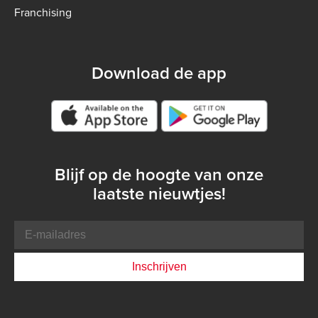
Franchising
Download de app
Google play store
Blijf op de hoogte van onze
laatste nieuwtjes!
E-
mailadres