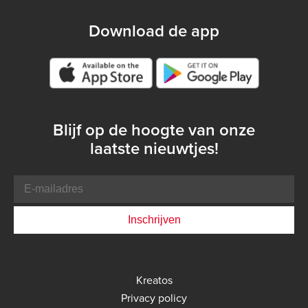
Download de app
Google play store
Blijf op de hoogte van onze
laatste nieuwtjes!
E-
mailadres
Bottom
Kreatos
menu
Privacy policy