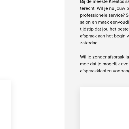
Bij de meeste Kreatos s
terecht. Wil je nu jouw 
professionele service? S
salon en maak eenvoudig
tijdstip dat jou het best
afspraak aan het begin 
zaterdag.
Wil je zonder afspraak 
mee dat je mogelijk ev
afspraakklanten voorrang