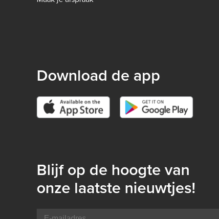
-
B2C
Download de app
Blijf op de hoogte van
onze laatste nieuwtjes!
E-