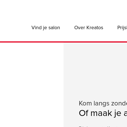
Main
Vind je salon
Over Kreatos
Prijs
navigation:
B2C
Kom langs zond
Of maak je 