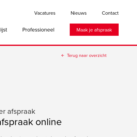
Vacatures
Nieuws
Contact
lijst
Professioneel
Maak je afspraak
Terug naar overzicht
er afspraak
afspraak online