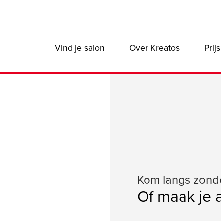
Main
Vind je salon
Over Kreatos
Prijs
navigation:
B2C
Kom langs zond
Of maak je 