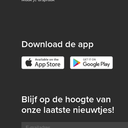
-
B2C
Download de app
Blijf op de hoogte van
onze laatste nieuwtjes!
E-