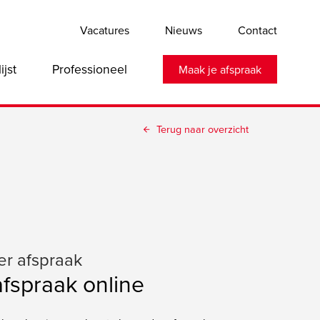
Vacatures
Nieuws
Contact
lijst
Professioneel
Maak je afspraak
Terug naar overzicht
er afspraak
afspraak online