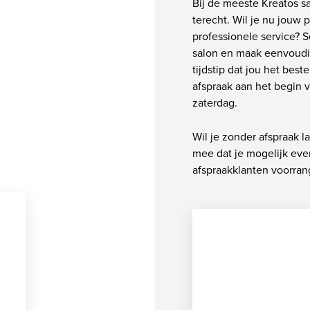
Bij de meeste Kreatos s
terecht. Wil je nu jouw 
professionele service? S
salon en maak eenvoudig
tijdstip dat jou het best
afspraak aan het begin 
zaterdag.
Wil je zonder afspraak 
mee dat je mogelijk ev
afspraakklanten voorrang