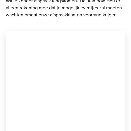
Wil je zonder afspraak langskomen? Dat kan ook! Hou er
alleen rekening mee dat je mogelijk eventjes zal moeten
wachten omdat onze afspraakklanten voorrang krijgen.