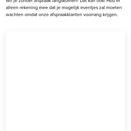
Wil je zonder afspraak langskomen? Dat kan ook! Hou er
alleen rekening mee dat je mogelijk eventjes zal moeten
wachten omdat onze afspraakklanten voorrang krijgen.