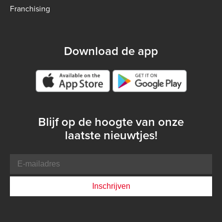
Franchising
Download de app
Google play store
Blijf op de hoogte van onze
laatste nieuwtjes!
E-
mailadres