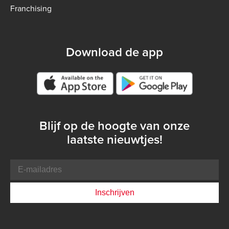
Franchising
Download de app
Google play store
Blijf op de hoogte van onze
laatste nieuwtjes!
E-
mailadres