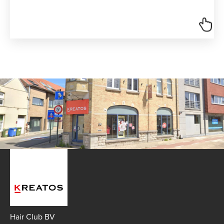
Hair Club BV