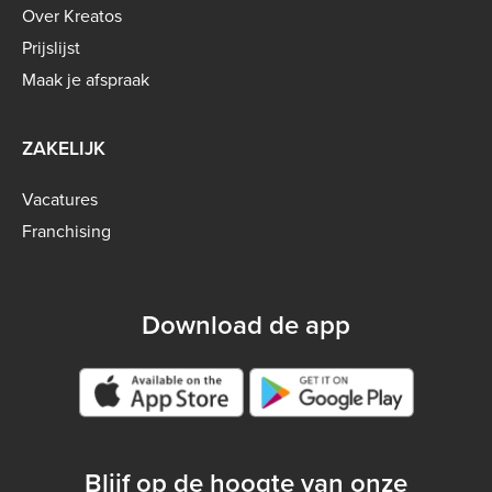
menu
Over Kreatos
-
Prijslijst
B2C
Maak je afspraak
ZAKELIJK
Vacatures
Franchising
Download de app
Google play store
Blijf op de hoogte van onze