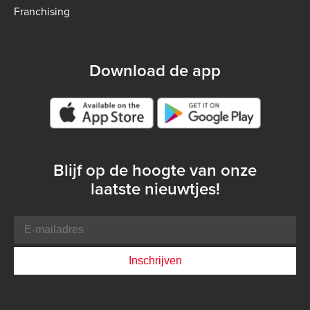
Franchising
Download de app
Google play store
Blijf op de hoogte van onze
laatste nieuwtjes!
E-
mailadres