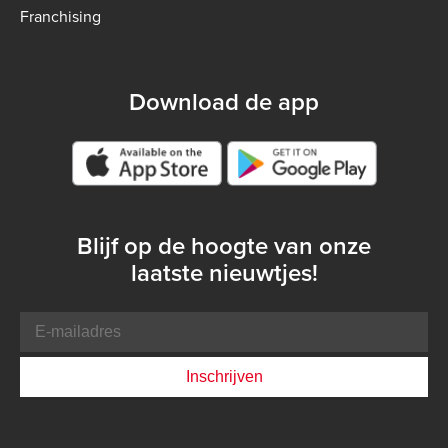
Franchising
Download de app
Google play store
Blijf op de hoogte van onze
laatste nieuwtjes!
E-
mailadres